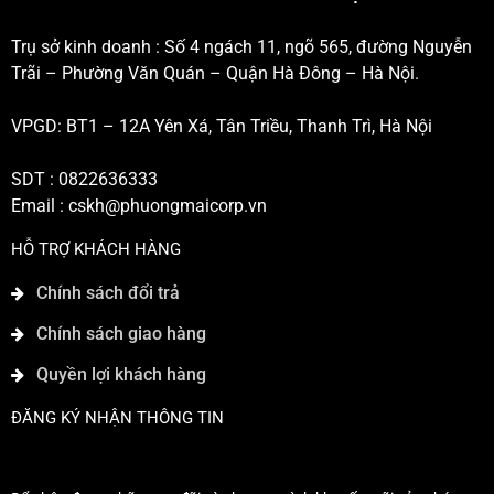
Trụ sở kinh doanh : Số 4 ngách 11, ngõ 565, đường Nguyễn
Trãi – Phường Văn Quán – Quận Hà Đông – Hà Nội.
VPGD: BT1 – 12A Yên Xá, Tân Triều, Thanh Trì, Hà Nội
SDT : 0822636333
Email :
cskh@phuongmaicorp.vn
HỖ TRỢ KHÁCH HÀNG
Chính sách đổi trả
Chính sách giao hàng
Quyền lợi khách hàng
ĐĂNG KÝ NHẬN THÔNG TIN