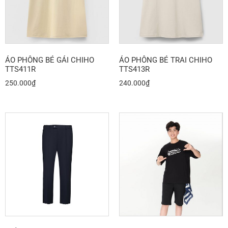
ÁO PHÔNG BÉ GÁI CHIHO
ÁO PHÔNG BÉ TRAI CHIHO
TTS411R
TTS413R
250.000
₫
240.000
₫