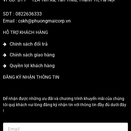
SDT : 0822636333
Email :
cskh@phuongmaicorp.vn
HỖ TRỢ KHÁCH HÀNG
Chính sách đổi trả
Chính sách giao hàng
Quyền lợi khách hàng
ĐĂNG KÝ NHẬN THÔNG TIN
Để nhận được những ưu đãi và chương trình khuyến mãi của chúng
tôi quý khách vui lòng đăng ký nhận tin với thông tin đầy đủ dưới đây
!