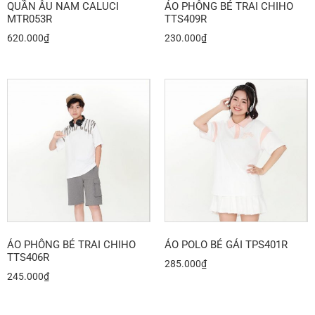
QUẦN ÂU NAM CALUCI
ÁO PHÔNG BÉ TRAI CHIHO
MTR053R
TTS409R
620.000
₫
230.000
₫
ÁO PHÔNG BÉ TRAI CHIHO
ÁO POLO BÉ GÁI TPS401R
TTS406R
285.000
₫
245.000
₫